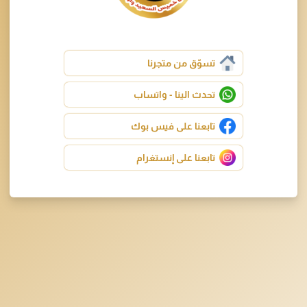
تسوّق من متجرنا
تحدث الينا - واتساب
تابعنا على فيس بوك
تابعنا على إنستغرام