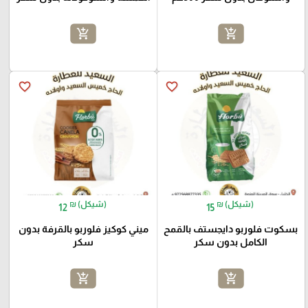
add_shopping_cart
add_shopping_cart
favorite_border
favorite_border
₪ (شيكل)
₪ (شيكل)
12
15
بسكوت فلوربو دايجستف بالقمح
ميني كوكيز فلوربو بالقرفة بدون
الكامل بدون سكر
سكر
add_shopping_cart
add_shopping_cart