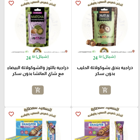
favorite_border
favorite_border
₪ (شيكل)
₪ (شيكل)
24
24
دراجيه بندق بشوكولاتة الحليب
دراجيه باللوز والشوكولاتة البيضاء
بدون سكر
مع شاي الماتشا بدون سكر
add_shopping_cart
add_shopping_cart
favorite_border
favorite_border