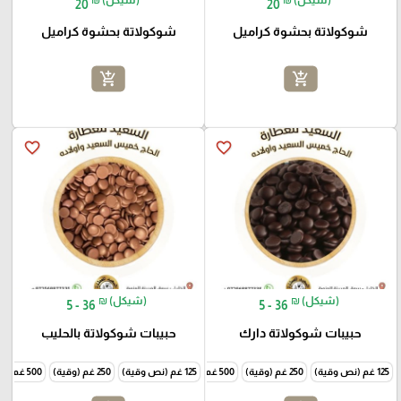
20
20
شوكولاتة بحشوة كراميل
شوكولاتة بحشوة كراميل
add_shopping_cart
add_shopping_cart
favorite_border
favorite_border
₪ (شيكل)
₪ (شيكل)
5 - 36
5 - 36
حبيبات شوكولاتة دارك
حبيبات شوكولاتة بالحليب
125 غم (نص وقية)
250 غم (وقية)
500 غم (نص كيلو)
125 غم (نص وقية)
1000 غم (كيلو)
250 غم (وقية)
500 غم (نص كيلو)