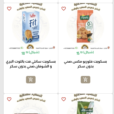
favorite_border
favorite_border
₪ (شيكل)
₪ (شيكل)
18
15
بسكويت فلوربو مكس صحي
بسكويت سانتي فت بالتوت البري
بدون سكر
و الشوفان صحي بدون سكر
add_shopping_cart
add_shopping_cart
favorite_border
favorite_border