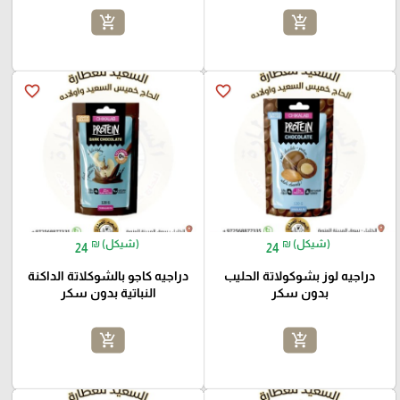
add_shopping_cart
add_shopping_cart
favorite_border
favorite_border
₪ (شيكل)
₪ (شيكل)
24
24
دراجيه لوز بشوكولاتة الحليب
دراجيه كاجو بالشوكلاتة الداكنة
بدون سكر
النباتية بدون سكر
add_shopping_cart
add_shopping_cart