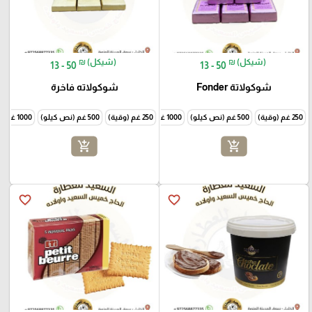
₪ (شيكل)
₪ (شيكل)
13 - 50
13 - 50
شوكولاتة Fonder
شوكولاته فاخرة
250 غم (وقية)
500 غم (نص كيلو)
1000 غم (كيلو)
250 غم (وقية)
500 غم (نص كيلو)
1000 غم (كيلو)
add_shopping_cart
add_shopping_cart
favorite_border
favorite_border