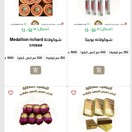
₪ (شيكل)
₪ (شيكل)
13 - 50
13 - 50
شوكولاته بونيتا
شوكولاتة Medallion richard
crosse
250 غم (وقية)
500 غم (نص كيلو)
1000 غم (كيلو)
250 غم (وقية)
500 غم (نص كيلو)
1000 غم (كيلو)
add_shopping_cart
add_shopping_cart
favorite_border
favorite_border