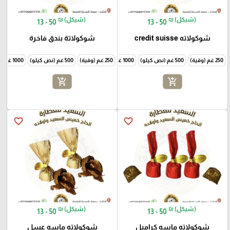
₪ (شيكل)
₪ (شيكل)
13 - 50
13 - 50
شوكولاته credit suisse
شوكولاتة بندق فاخرة
250 غم (وقية)
500 غم (نص كيلو)
1000 غم (كيلو)
250 غم (وقية)
500 غم (نص كيلو)
1000 غم (كيلو)
add_shopping_cart
add_shopping_cart
favorite_border
favorite_border
₪ (شيكل)
₪ (شيكل)
13 - 50
13 - 50
شوكولاته ماسه كراميل
شوكولاته ماسه عسل