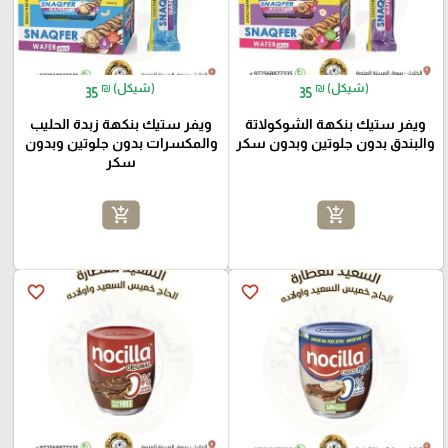
₪ (شيكل)
₪ (شيكل)
35
35
ويفر ستيك بنكهة الشوكولاتة
ويفر ستيك بنكهة زبدة الحليب
والبندق بدون جلوتين وبدون سكر
والمكسرات بدون جلوتين وبدون
سكر
add_shopping_cart
add_shopping_cart
favorite_border
favorite_border