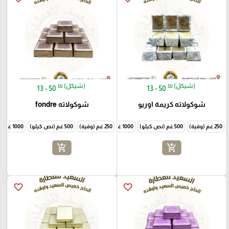
₪ (شيكل)
₪ (شيكل)
13 - 50
13 - 50
شوكولاته كريمة اوريو
شوكولاته fondre
250 غم (وقية)
500 غم (نص كيلو)
1000 غم (كيلو)
250 غم (وقية)
500 غم (نص كيلو)
1000 غم (كيلو)
add_shopping_cart
add_shopping_cart
favorite_border
favorite_border