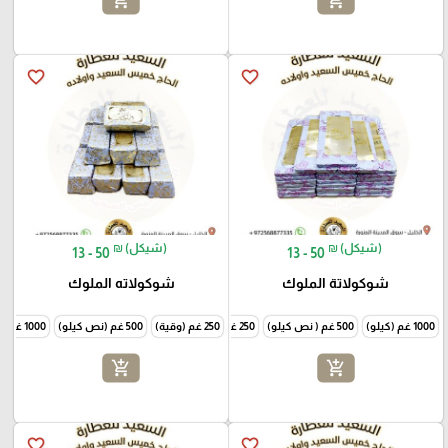
favorite_border
favorite_border
₪ (شيكل)
₪ (شيكل)
13 - 50
13 - 50
شوكولاتة الملوك
شوكولاته الملوك
1000 غم (كيلو)
500 غم ( نص كيلو)
250 غم ( وقية )
250 غم (وقية)
500 غم (نص كيلو)
1000 غم (كيلو)
add_shopping_cart
add_shopping_cart
favorite_border
favorite_border