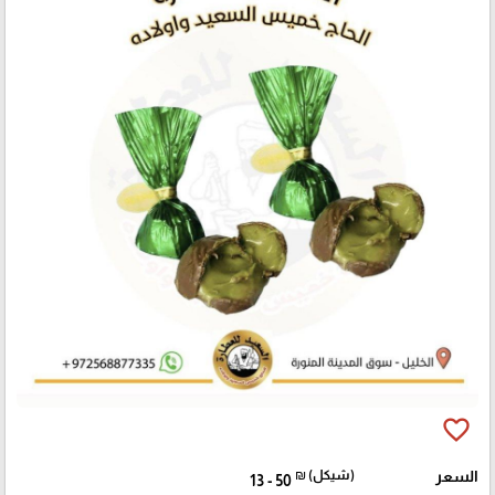
favorite_border
السعر
₪ (شيكل)
13 - 50