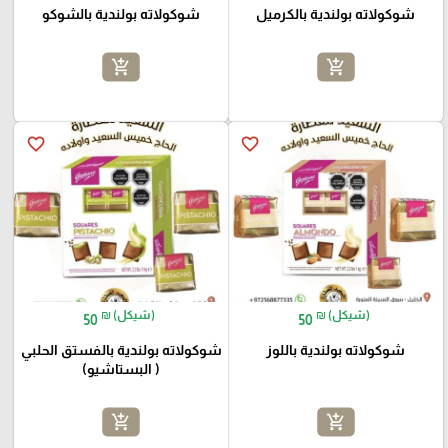
شوكولاته بولندية بالكرميل
شوكولاته بولندية بالشوكو
add_shopping_cart
add_shopping_cart
favorite_border
favorite_border
₪ (شيكل)
₪ (شيكل)
50
50
شوكولاته بولندية باللوز
شوكولاته بولندية بالفستق الحلبي
( البستاشيو)
add_shopping_cart
add_shopping_cart