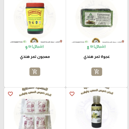
₪ (شيكل)
₪ (شيكل)
9
8
عجوة تمر هندي
معجون تمر هندي
add_shopping_cart
add_shopping_cart
favorite_border
favorite_border