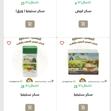
₪ (شيكل)
₪ (شيكل)
20
4
سكر ابيض
سكر ستيفيا ( ورق)
add_shopping_cart
add_shopping_cart
favorite_border
favorite_border
₪ (شيكل)
₪ (شيكل)
28
28
سكر ستيفيا
سكر ستيفيا
add_shopping_cart
add_shopping_cart