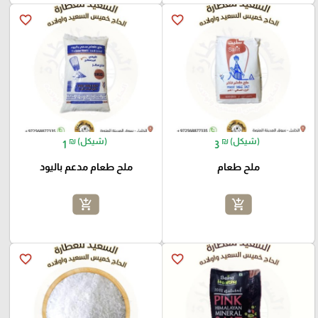
favorite_border
favorite_border
₪ (شيكل)
₪ (شيكل)
1
3
ملح طعام
ملح طعام مدعم باليود
add_shopping_cart
add_shopping_cart
favorite_border
favorite_border