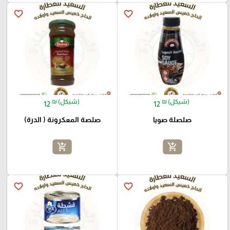
favorite_border
favorite_border
₪ (شيكل)
₪ (شيكل)
12
12
صلصلة صويا
صلصة المعكرونة ( الدرة)
add_shopping_cart
add_shopping_cart
favorite_border
favorite_border