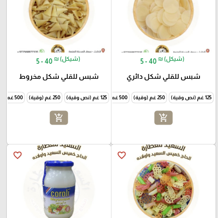
₪ (شيكل)
₪ (شيكل)
5 - 40
5 - 40
شبس للقلي شكل دائري
شبس للقلي شكل مخروط
125 غم (نص وقية)
250 غم (وقية)
500 غم (نص كيلو)
125 غم (نص وقية)
1000 غم (كيلو)
250 غم (وقية)
500 غم (نص كيلو)
add_shopping_cart
add_shopping_cart
favorite_border
favorite_border