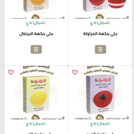
₪ (شيكل)
₪ (شيكل)
5
5
جلي بنكهة الفراولة
جلي بنكهة البرتقال
add_shopping_cart
add_shopping_cart
favorite_border
favorite_border
₪ (شيكل)
₪ (شيكل)
5
5