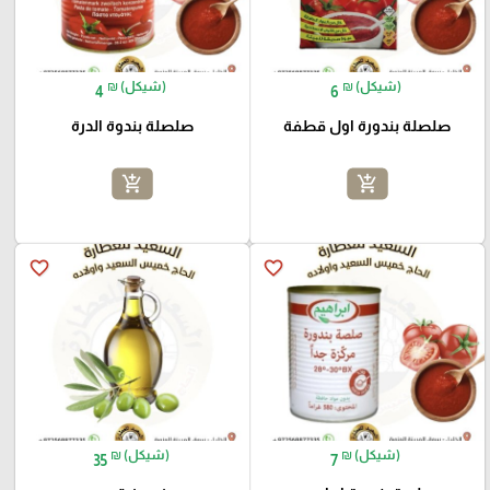
₪ (شيكل)
₪ (شيكل)
4
6
صلصلة بندورة اول قطفة
صلصلة بندوة الدرة
add_shopping_cart
add_shopping_cart
favorite_border
favorite_border
₪ (شيكل)
₪ (شيكل)
35
7