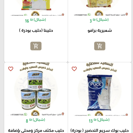
₪ (شيكل)
₪ (شيكل)
16
3
شعيرية برافو
حليبنا (حليب بودرة )
add_shopping_cart
add_shopping_cart
favorite_border
favorite_border
₪ (شيكل)
₪ (شيكل)
8
13
حليب بوك سريع التحضير ( بودرة)
حليب مكثف مركز ومحلى بإضافة