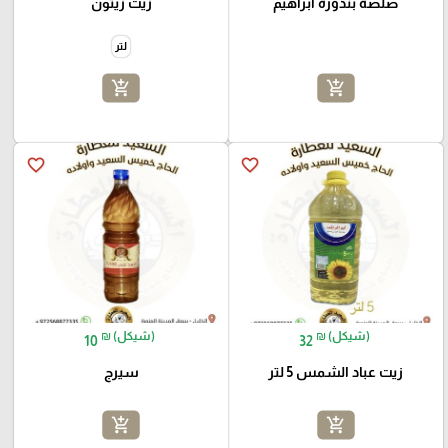
صلصة بندورة ابراهيم
زيت زيتون
لتر
add_shopping_cart
add_shopping_cart
favorite_border
favorite_border
₪ (شيكل)
₪ (شيكل)
10
32
زيت عباد الشمس 5 لتر
سيرج
add_shopping_cart
add_shopping_cart