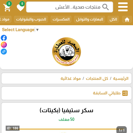
0
0
search
shopping_cart
favorite
home
الكل
البهارات والتوابل
المكسرات
الحبوب والبقوليات
مواد غ
Select Language
▼
الرئيسية
كل المنتجات
مواد غذائية
ballot
طلباتي السابقة
سكر ستيفيا (بكيتات)
50 مغلف
1 / 1