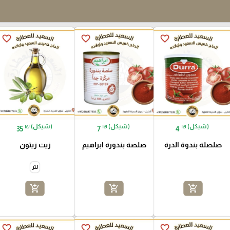
favorite_border
favorite_border
favorite_border
₪ (شيكل)
₪ (شيكل)
₪ (شيكل)
35
7
4
صلصلة بندوة الدرة
صلصة بندورة ابراهيم
زيت زيتون
لتر
add_shopping_cart
add_shopping_cart
add_shopping_cart
favorite_border
favorite_border
favorite_border