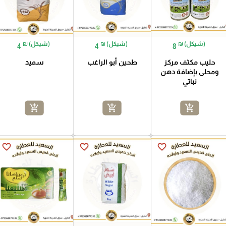
₪ (شيكل)
₪ (شيكل)
₪ (شيكل)
4
4
8
حليب مكثف مركز
طحين أبو الراغب
سميد
ومحلى بإضافة دهن
نباتي
add_shopping_cart
add_shopping_cart
add_shopping_cart
favorite_border
favorite_border
favorite_border