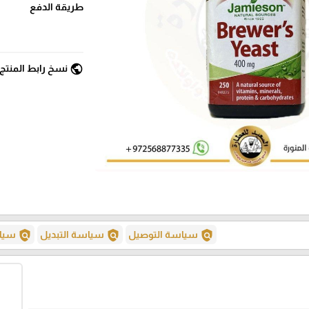
طريقة الدفع
public
نسخ رابط المنتج
policy
policy
policy
سياسة التوصيل
سياسة التبديل
سياس