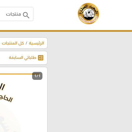
search
الرئيسية
كل المنتجات
ballot
طلباتي السابقة
1 / 1