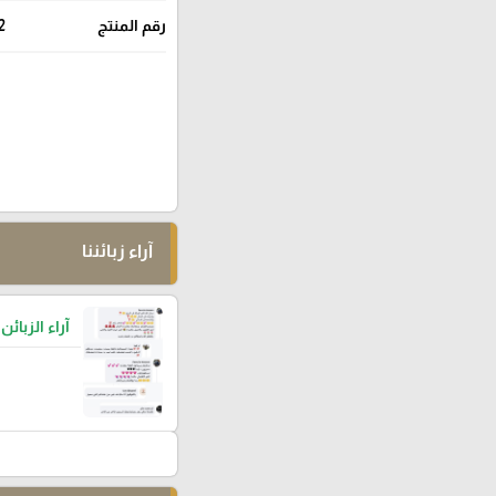
رقم المنتج
2
آراء زبائننا
آراء الزبائن