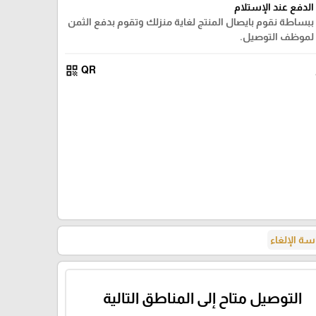
الدفع عند الإستلام
ببساطة نقوم بايصال المنتج لغاية منزلك وتقوم بدفع الثمن
لموظف التوصيل.
qr_code
QR
ة الإلغاء
التوصيل متاح إلى المناطق التالية