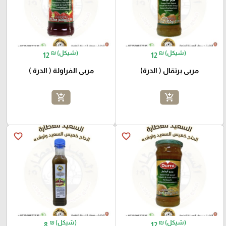
₪ (شيكل)
₪ (شيكل)
12
12
مربى برتقال ( الدرة)
مربى الفراولة ( الدرة )
add_shopping_cart
add_shopping_cart
favorite_border
favorite_border
₪ (شيكل)
₪ (شيكل)
8
12