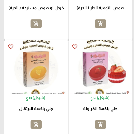
صوص الثومية الحار ( الدرة)
خردل او صوص مستردة ( الدرة)
add_shopping_cart
add_shopping_cart
favorite_border
favorite_border
₪ (شيكل)
₪ (شيكل)
5
5
جلي بنكهة الفراولة
جلي بنكهة البرتقال
add_shopping_cart
add_shopping_cart