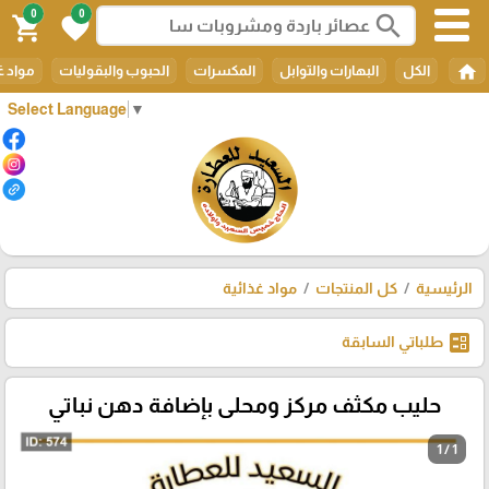
0
0
search
shopping_cart
favorite
home
الكل
البهارات والتوابل
المكسرات
الحبوب والبقوليات
مواد غ
Select Language
▼
الرئيسية
كل المنتجات
مواد غذائية
ballot
طلباتي السابقة
حليب مكثف مركز ومحلى بإضافة دهن نباتي
1 / 1