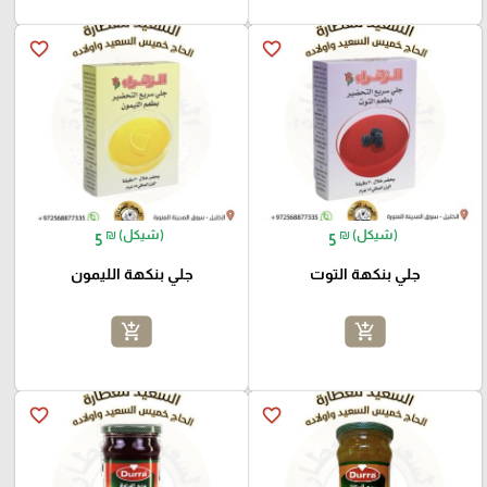
favorite_border
favorite_border
₪ (شيكل)
₪ (شيكل)
5
5
جلي بنكهة التوت
جلي بنكهة الليمون
add_shopping_cart
add_shopping_cart
favorite_border
favorite_border