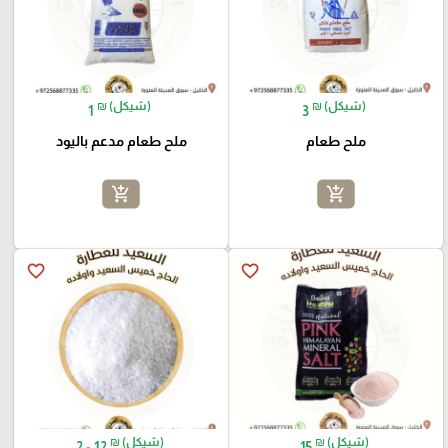
₪ (شيكل)
₪ (شيكل)
1
3
ملح طعام
ملح طعام مدعم باليود
add_shopping_cart
add_shopping_cart
favorite_border
favorite_border
₪ (شيكل)
₪ (شيكل)
2 - 12
15