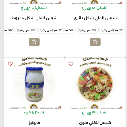
₪ (شيكل)
₪ (شيكل)
5 - 40
5 - 40
شبس للقلي شكل دائري
شبس للقلي شكل مخروط
125 غم (نص وقية)
250 غم (وقية)
500 غم (نص كيلو)
125 غم (نص وقية)
1000 غم (كيلو)
250 غم (وقية)
500 غم (نص كيلو)
add_shopping_cart
add_shopping_cart
favorite_border
favorite_border
₪ (شيكل)
₪ (شيكل)
10
5 - 40
شبس للقلي ملون
مايونيز