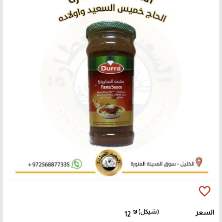
favorite_border
السعر
₪ (شيكل)
12