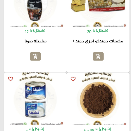
₪ (شيكل)
₪ (شيكل)
12
20
مكعبات جميدكو (مرق جميد )
صلصلة صويا
add_shopping_cart
add_shopping_cart
favorite_border
favorite_border
₪ (شيكل)
₪ (شيكل)
5
6 - 48