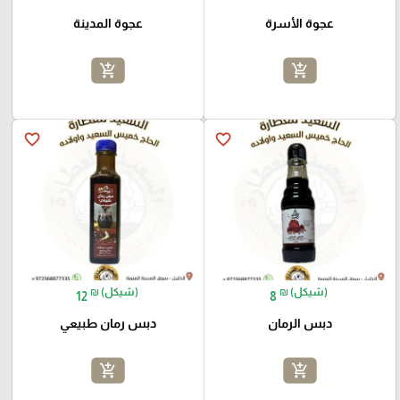
عجوة الأسرة
عجوة المدينة
add_shopping_cart
add_shopping_cart
favorite_border
favorite_border
₪ (شيكل)
₪ (شيكل)
12
8
دبس الرمان
دبس رمان طبيعي
add_shopping_cart
add_shopping_cart