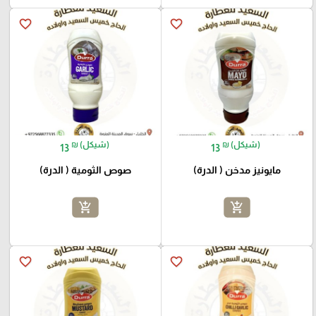
favorite_border
favorite_border
₪ (شيكل)
₪ (شيكل)
13
13
مايونيز مدخن ( الدرة)
صوص الثومية ( الدرة)
add_shopping_cart
add_shopping_cart
favorite_border
favorite_border