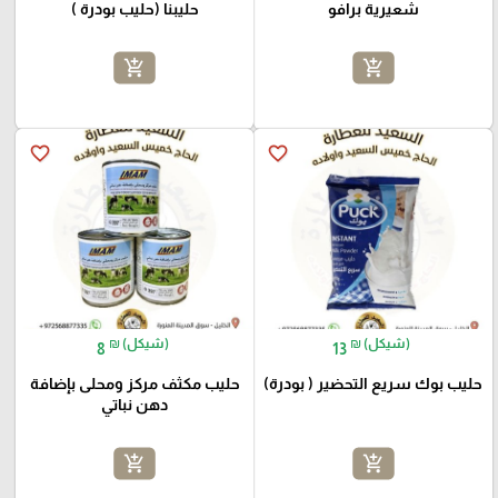
شعيرية برافو
حليبنا (حليب بودرة )
add_shopping_cart
add_shopping_cart
favorite_border
favorite_border
₪ (شيكل)
₪ (شيكل)
8
13
حليب بوك سريع التحضير ( بودرة)
حليب مكثف مركز ومحلى بإضافة
دهن نباتي
add_shopping_cart
add_shopping_cart