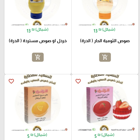
₪ (شيكل)
₪ (شيكل)
13
13
صوص الثومية الحار ( الدرة)
خردل او صوص مستردة ( الدرة)
add_shopping_cart
add_shopping_cart
favorite_border
favorite_border
₪ (شيكل)
₪ (شيكل)
5
5