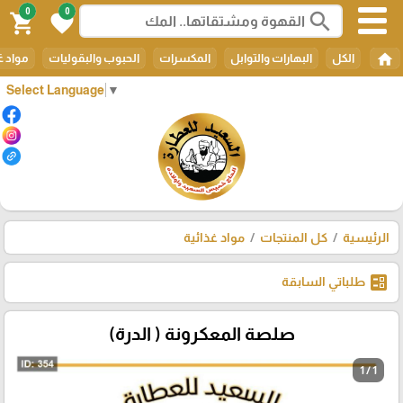
0
0
search
shopping_cart
favorite
home
الكل
البهارات والتوابل
المكسرات
الحبوب والبقوليات
مواد غ
Select Language
▼
الرئيسية
كل المنتجات
مواد غذائية
ballot
طلباتي السابقة
صلصة المعكرونة ( الدرة)
1 / 1