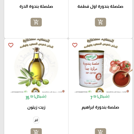
صلصلة بندورة اول قطفة
صلصلة بندوة الدرة
add_shopping_cart
add_shopping_cart
favorite_border
favorite_border
₪ (شيكل)
₪ (شيكل)
35
7
صلصة بندورة ابراهيم
زيت زيتون
لتر
add_shopping_cart
add_shopping_cart